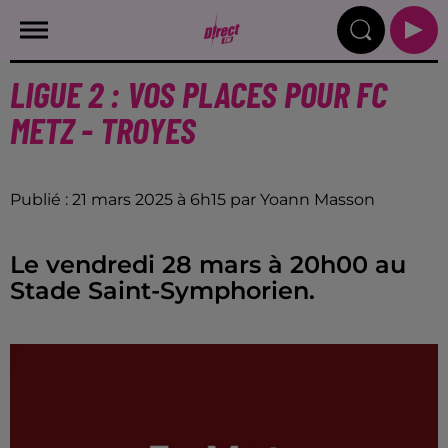
LIGUE 2 : VOS PLACES POUR FC
METZ - TROYES
Publié : 21 mars 2025 à 6h15 par Yoann Masson
Le vendredi 28 mars à 20h00 au
Stade Saint-Symphorien.