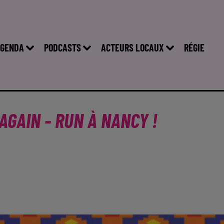
GENDA
PODCASTS
ACTEURS LOCAUX
RÉGIE
GAIN - RUN À NANCY !