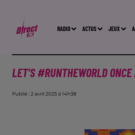
RADIO
ACTUS
JEUX
A
LET’S #RUNTHEWORLD ONCE A
Publié : 2 avril 2025 à 14h38