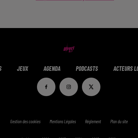
S
JEUX
AGENDA
PODCASTS
ACTEURS L
Gestion des cookies
Mentions Légales
Réglement
Plan du site