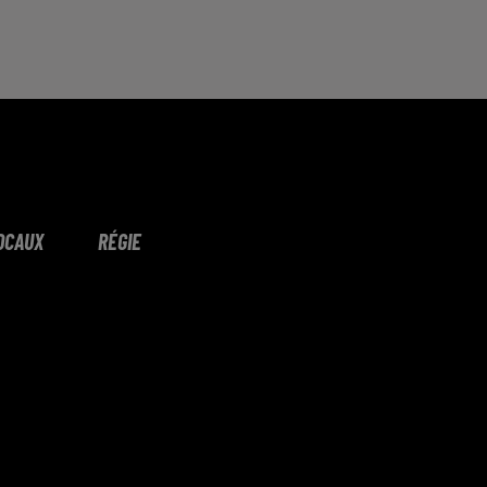
OCAUX
RÉGIE