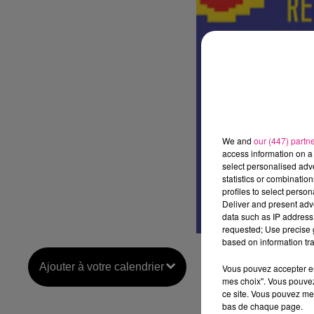
We and
our (447) partn
access information on a 
select personalised ad
statistics or combinatio
profiles to select person
Deliver and present adv
data such as IP address 
requested; Use precise g
based on information tra
Ajouter à votre calendrier
Vous pouvez accepter en 
mes choix". Vous pouvez
ce site. Vous pouvez met
bas de chaque page.