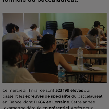
Ce mercredi 11 mai, ce sont
523 199 élèves
qui
passent les
épreuves de spécialité
du baccalauréat
en France, dont
11 664 en Lorraine
. Cette année
l’examen se déroule e
n présentiel
. Après deux