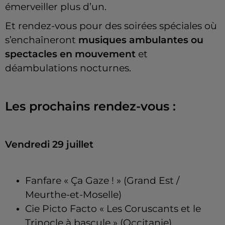
émerveiller plus d’un.
Et rendez-vous pour des soirées spéciales où
s’enchaîneront
musiques ambulantes ou
spectacles en mouvement
et
déambulations nocturnes.
Les prochains rendez-vous :
Vendredi 29 juillet
Fanfare « Ça Gaze ! » (Grand Est /
Meurthe-et-Moselle)
Cie Picto Facto « Les Coruscants et le
Trinocle à bascule » (Occitanie)