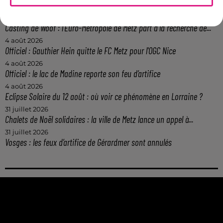
Metz : une distribution de lunette gratuite pour voir l’éclipse
5 août 2026
Casting de Woof : l'Euro-Métropole de Metz part à la recherche de...
4 août 2026
Officiel : Gauthier Hein quitte le FC Metz pour l'OGC Nice
4 août 2026
Officiel : le lac de Madine reporte son feu d’artifice
4 août 2026
Eclipse Solaire du 12 août : où voir ce phénomène en Lorraine ?
31 juillet 2026
Chalets de Noël solidaires : la ville de Metz lance un appel à...
31 juillet 2026
Vosges : les feux d’artifice de Gérardmer sont annulés