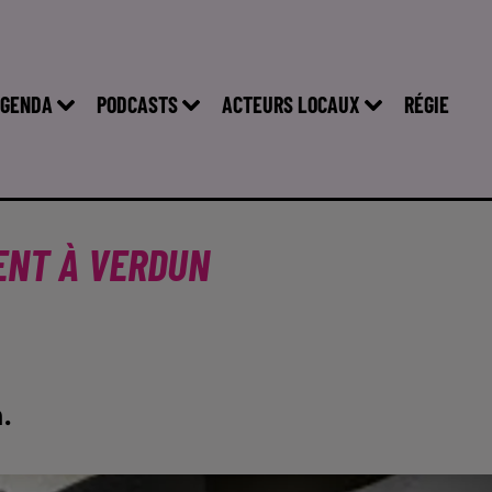
GENDA
PODCASTS
ACTEURS LOCAUX
RÉGIE
IENT À VERDUN
.