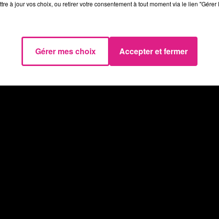
tre à jour vos choix, ou retirer votre consentement à tout moment via le lien "Gérer 
 Verdunois (SAV) section badminton.
Gérer mes choix
Accepter et fermer