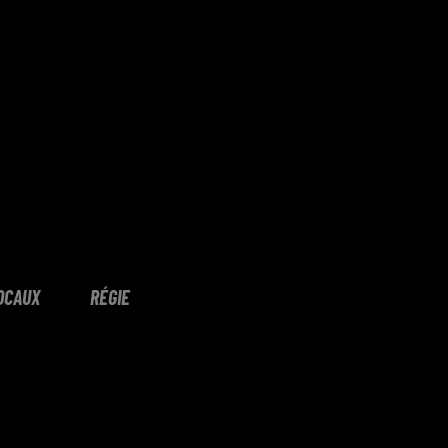
OCAUX
RÉGIE