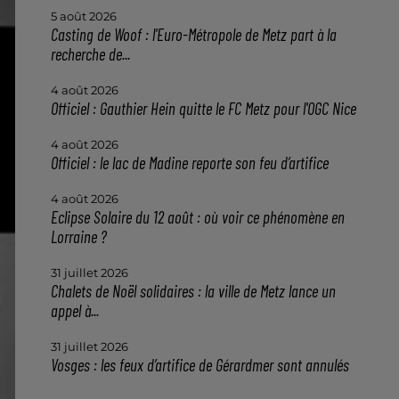
5 août 2026
Casting de Woof : l'Euro-Métropole de Metz part à la
recherche de...
4 août 2026
Officiel : Gauthier Hein quitte le FC Metz pour l'OGC Nice
4 août 2026
Officiel : le lac de Madine reporte son feu d’artifice
4 août 2026
Eclipse Solaire du 12 août : où voir ce phénomène en
Lorraine ?
31 juillet 2026
Chalets de Noël solidaires : la ville de Metz lance un
appel à...
31 juillet 2026
Vosges : les feux d’artifice de Gérardmer sont annulés