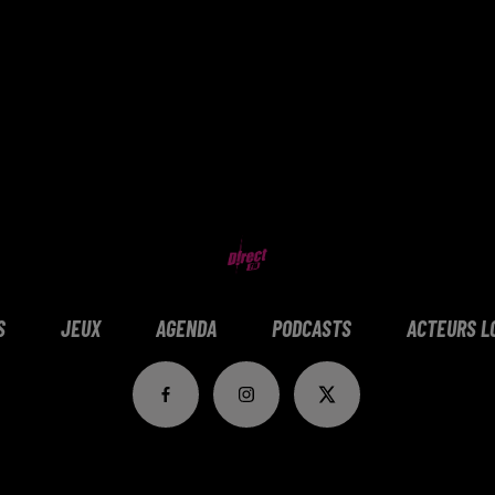
S
JEUX
AGENDA
PODCASTS
ACTEURS L