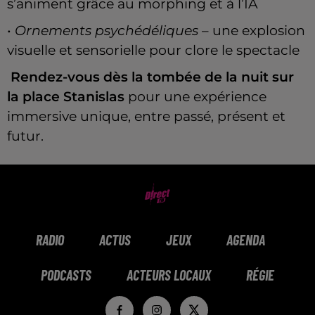
s’animent grâce au morphing et à l’IA
•
Ornements psychédéliques
– une explosion
visuelle et sensorielle pour clore le spectacle
Rendez-vous dès la tombée de la nuit sur
la place Stanislas
pour une expérience
immersive unique, entre passé, présent et
futur.
RADIO
ACTUS
JEUX
AGENDA
PODCASTS
ACTEURS LOCAUX
RÉGIE