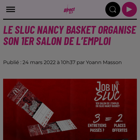
LE SLUC NANCY BASKET ORGANISE
SON 1ER SALON DE L’EMPLOI
Publié : 24 mars 2022 à 10h37 par Yoann Masson