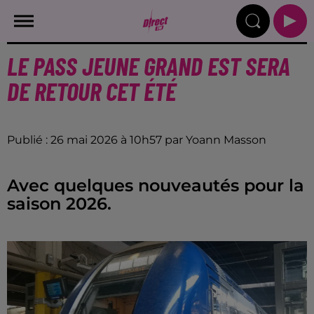
LE PASS JEUNE GRAND EST SERA
DE RETOUR CET ÉTÉ
Publié : 26 mai 2026 à 10h57 par Yoann Masson
Avec quelques nouveautés pour la
saison 2026.