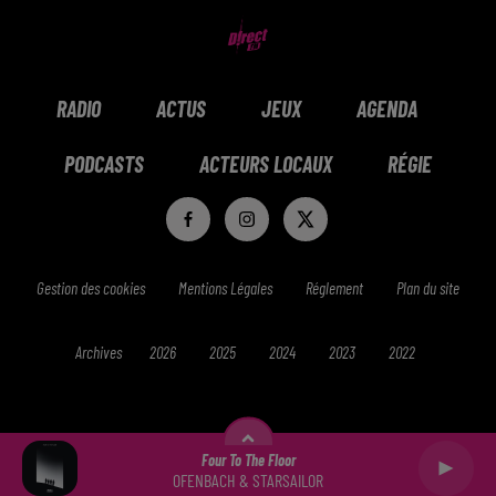
RADIO
ACTUS
JEUX
AGENDA
PODCASTS
ACTEURS LOCAUX
RÉGIE
Gestion des cookies
Mentions Légales
Réglement
Plan du site
Archives
2026
2025
2024
2023
2022
Four To The Floor
OFENBACH & STARSAILOR