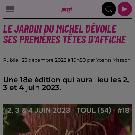
LE JARDIN DU MICHEL DÉVOILE
SES PREMIÈRES TÊTES D’AFFICHE
Publié : 23 décembre 2022 à 10h50 par Yoann Masson
Une 18e édition qui aura lieu les 2,
3 et 4 juin 2023.