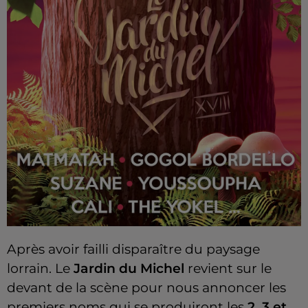
Après avoir failli disparaître du paysage
lorrain. Le
Jardin du Michel
revient sur le
devant de la scène pour nous annoncer les
premiers noms qui se produiront les
2, 3 et