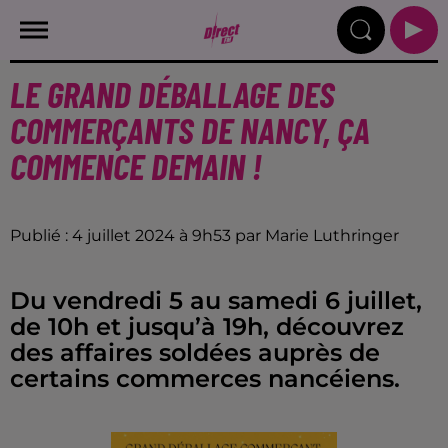
LE GRAND DÉBALLAGE DES
COMMERÇANTS DE NANCY, ÇA
COMMENCE DEMAIN !
Publié : 4 juillet 2024 à 9h53 par Marie Luthringer
Du vendredi 5 au samedi 6 juillet,
de 10h et jusqu’à 19h, découvrez
des affaires soldées auprès de
certains commerces nancéiens.