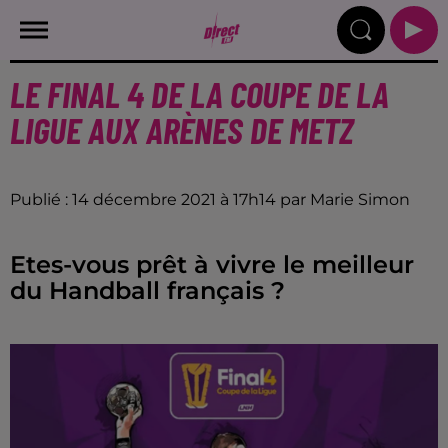
LE FINAL 4 DE LA COUPE DE LA
LIGUE AUX ARÈNES DE METZ
Publié : 14 décembre 2021 à 17h14 par Marie Simon
Etes-vous prêt à vivre le meilleur
du Handball français ?