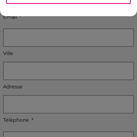
Email
*
Ville
Adresse
Téléphone
*