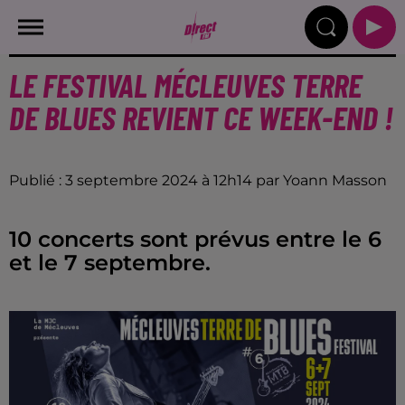
LE FESTIVAL MÉCLEUVES TERRE
DE BLUES REVIENT CE WEEK-END !
Publié : 3 septembre 2024 à 12h14 par Yoann Masson
10 concerts sont prévus entre le 6
et le 7 septembre.