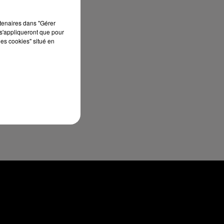
rtenaires dans "Gérer
s'appliqueront que pour
les cookies" situé en
et
a