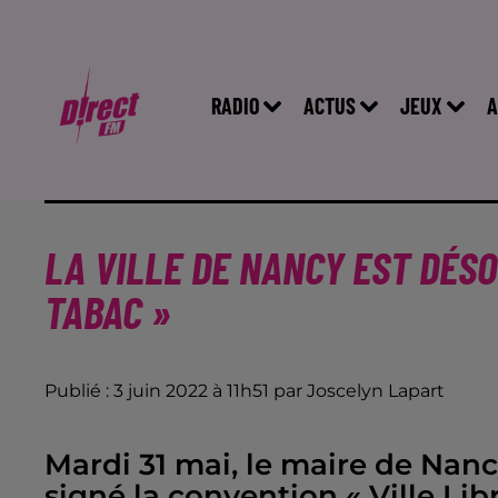
RADIO
ACTUS
JEUX
A
LA VILLE DE NANCY EST DÉSO
TABAC »
Publié : 3 juin 2022 à 11h51 par Joscelyn Lapart
Mardi 31 mai, le maire de Nanc
signé la convention « Ville Li