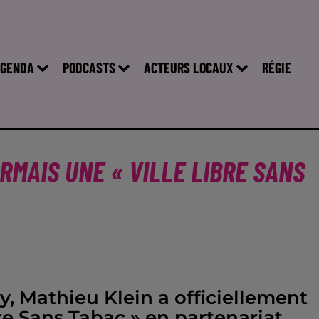
GENDA
PODCASTS
ACTEURS LOCAUX
RÉGIE
RMAIS UNE « VILLE LIBRE SANS
y, Mathieu Klein a officiellement
bre Sans Tabac » en partenariat