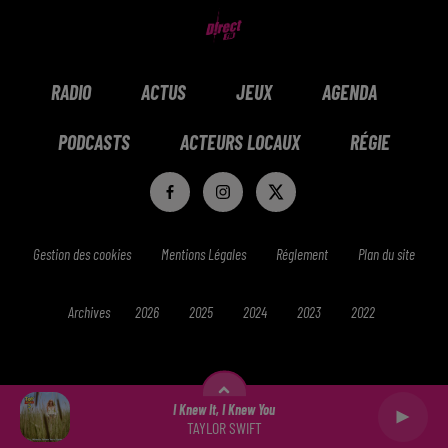
RADIO
ACTUS
JEUX
AGENDA
PODCASTS
ACTEURS LOCAUX
RÉGIE
Gestion des cookies
Mentions Légales
Réglement
Plan du site
Archives
2026
2025
2024
2023
2022
I Knew It, I Knew You
TAYLOR SWIFT