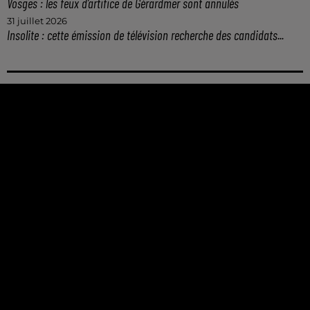
Vosges : les feux d’artifice de Gérardmer sont annulés
31 juillet 2026
Insolite : cette émission de télévision recherche des candidats...