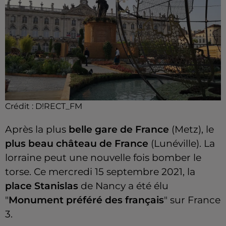
Crédit :
D!RECT_FM
Après la plus
belle gare de France
(Metz), le
plus beau château de France
(Lunéville). La
lorraine peut une nouvelle fois bomber le
torse. Ce mercredi 15 septembre 2021, la
place Stanislas
de Nancy a été élu
"
Monument préféré des français
" sur France
3.