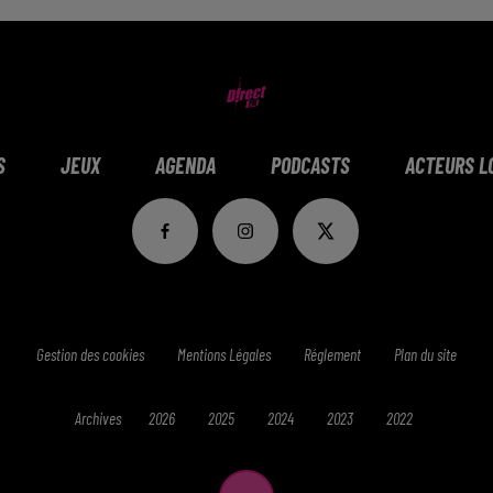
S
JEUX
AGENDA
PODCASTS
ACTEURS L
Gestion des cookies
Mentions Légales
Réglement
Plan du site
Archives
2026
2025
2024
2023
2022