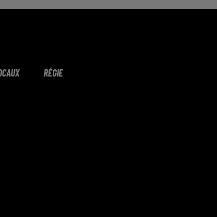
OCAUX
RÉGIE