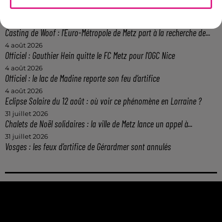
Metz : une distribution de lunette gratuite pour voir l’éclipse
5 août 2026
Casting de Woof : l'Euro-Métropole de Metz part à la recherche de...
4 août 2026
Officiel : Gauthier Hein quitte le FC Metz pour l'OGC Nice
4 août 2026
Officiel : le lac de Madine reporte son feu d’artifice
4 août 2026
Eclipse Solaire du 12 août : où voir ce phénomène en Lorraine ?
31 juillet 2026
Chalets de Noël solidaires : la ville de Metz lance un appel à...
31 juillet 2026
Vosges : les feux d’artifice de Gérardmer sont annulés