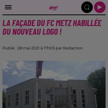
LA FAÇADE DU FC METZ HABILLÉE
DU NOUVEAU LOGO !
Publié : 28 mai 2021 à 17h03 par Redaction