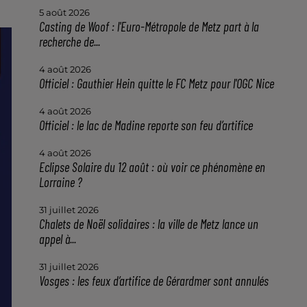
5 août 2026
Casting de Woof : l'Euro-Métropole de Metz part à la
recherche de...
4 août 2026
Officiel : Gauthier Hein quitte le FC Metz pour l'OGC Nice
4 août 2026
Officiel : le lac de Madine reporte son feu d’artifice
4 août 2026
Eclipse Solaire du 12 août : où voir ce phénomène en
Lorraine ?
31 juillet 2026
Chalets de Noël solidaires : la ville de Metz lance un
appel à...
31 juillet 2026
Vosges : les feux d’artifice de Gérardmer sont annulés