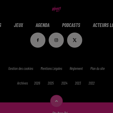
S
JEUX
AGENDA
PODCASTS
ACTEURS L
Gestion des cookies
Mentions Légales
Réglement
Plan du site
Archives
2026
2025
2024
2023
2022