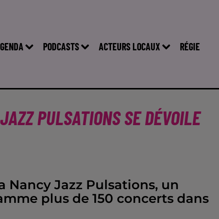
GENDA
PODCASTS
ACTEURS LOCAUX
RÉGIE
 JAZZ PULSATIONS SE DÉVOILE
a Nancy Jazz Pulsations, un
ramme plus de 150 concerts dans