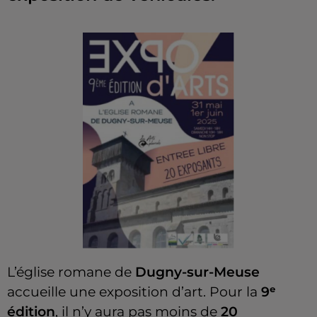
L’église romane de
Dugny-sur-Meuse
accueille une exposition d’art. Pour la
9ᵉ
édition
, il n’y aura pas moins de
20