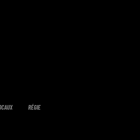
OCAUX
RÉGIE