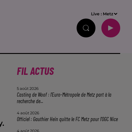
Live :
Metz
FIL ACTUS
5 août 2026
Casting de Woof : l'Euro-Métropole de Metz part à la
recherche de...
4 août 2026
Officiel : Gauthier Hein quitte le FC Metz pour l'OGC Nice
y.
4 août 2026