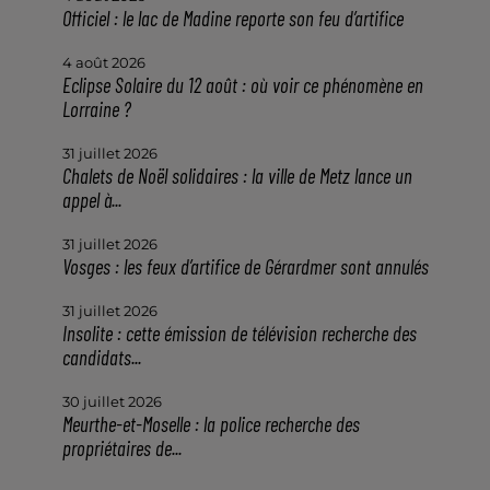
Officiel : le lac de Madine reporte son feu d’artifice
4 août 2026
Eclipse Solaire du 12 août : où voir ce phénomène en
Lorraine ?
31 juillet 2026
Chalets de Noël solidaires : la ville de Metz lance un
appel à...
31 juillet 2026
Vosges : les feux d’artifice de Gérardmer sont annulés
31 juillet 2026
Insolite : cette émission de télévision recherche des
candidats...
30 juillet 2026
Meurthe-et-Moselle : la police recherche des
propriétaires de...