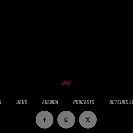
S
JEUX
AGENDA
PODCASTS
ACTEURS L