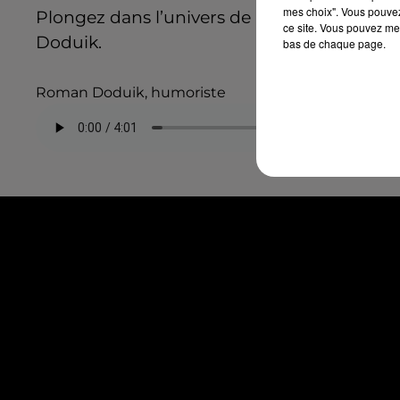
mes choix". Vous pouvez
Plongez dans l’univers de l’humoriste par 
ce site. Vous pouvez met
Doduik.
bas de chaque page.
Roman Doduik, humoriste