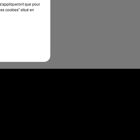
s'appliqueront que pour
les cookies" situé en