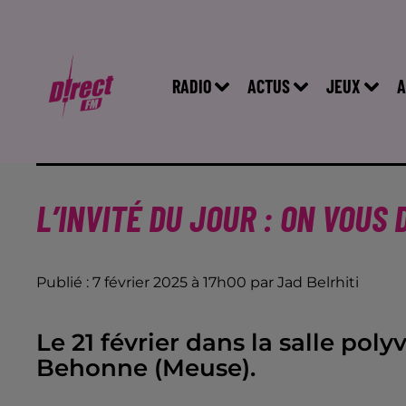
RADIO
ACTUS
JEUX
A
L’INVITÉ DU JOUR : ON VOUS
Publié : 7 février 2025 à 17h00 par Jad Belrhiti
Le 21 février dans la salle po
Behonne (Meuse).