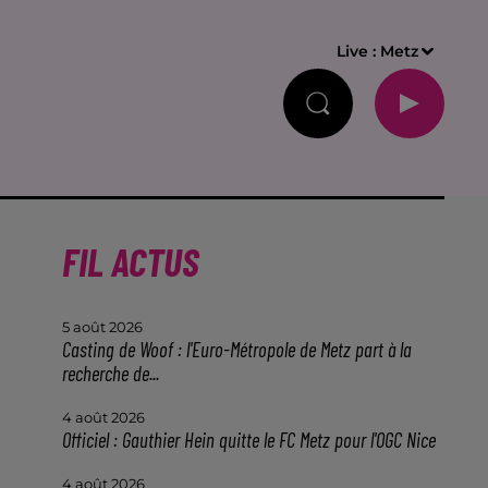
Live :
Metz
FIL ACTUS
5 août 2026
Casting de Woof : l'Euro-Métropole de Metz part à la
recherche de...
4 août 2026
Officiel : Gauthier Hein quitte le FC Metz pour l'OGC Nice
4 août 2026