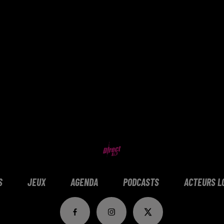
S
JEUX
AGENDA
PODCASTS
ACTEURS L