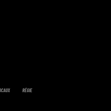
OCAUX
RÉGIE