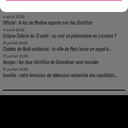
4 août 2026
Officiel : Gauthier Hein quitte le FC Metz pour l'OGC Nice
4 août 2026
Officiel : le lac de Madine reporte son feu d’artifice
4 août 2026
Eclipse Solaire du 12 août : où voir ce phénomène en Lorraine ?
31 juillet 2026
Chalets de Noël solidaires : la ville de Metz lance un appel à...
31 juillet 2026
Vosges : les feux d’artifice de Gérardmer sont annulés
31 juillet 2026
Insolite : cette émission de télévision recherche des candidats...