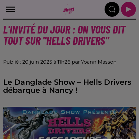
L'INVITÉ DU JOUR : ON VOUS DIT
TOUT SUR "HELLS DRIVERS"
Publié : 20 juin 2025 à 11h26 par Yoann Masson
Le Danglade Show – Hells Drivers
débarque à Nancy !