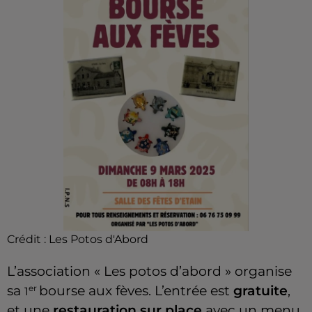
Crédit :
Les Potos d'Abord
L’association « Les potos d’abord » organise
sa
er
bourse aux fèves. L’entrée est
gratuite
,
1
et une
restauration sur place
avec un menu