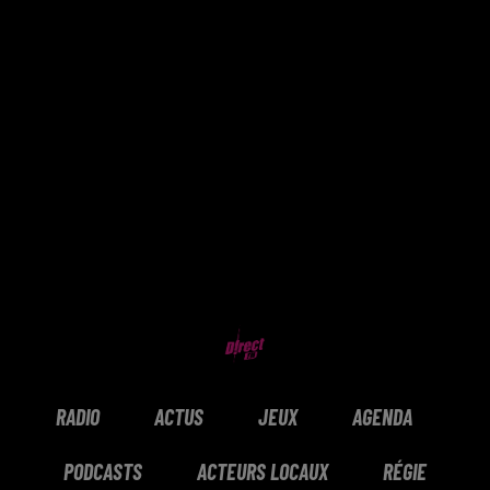
RADIO
ACTUS
JEUX
AGENDA
PODCASTS
ACTEURS LOCAUX
RÉGIE