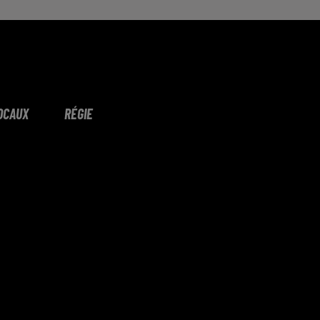
OCAUX
RÉGIE