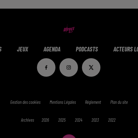
S
JEUX
AGENDA
PODCASTS
ACTEURS L
Gestion des cookies
Mentions Légales
Réglement
Plan du site
Archives
2026
2025
2024
2023
2022