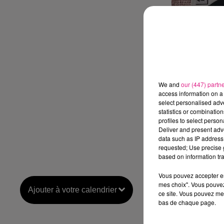
We and
our (447) partn
access information on a 
select personalised ad
statistics or combinatio
profiles to select person
Deliver and present adv
data such as IP address 
requested; Use precise g
based on information tra
Vous pouvez accepter en 
mes choix". Vous pouvez
Ajouter à votre calendrier
ce site. Vous pouvez met
bas de chaque page.