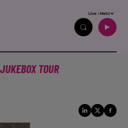
Live :
Metz
 JUKEBOX TOUR