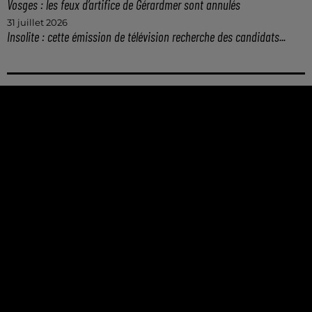
Vosges : les feux d’artifice de Gérardmer sont annulés
31 juillet 2026
Insolite : cette émission de télévision recherche des candidats...