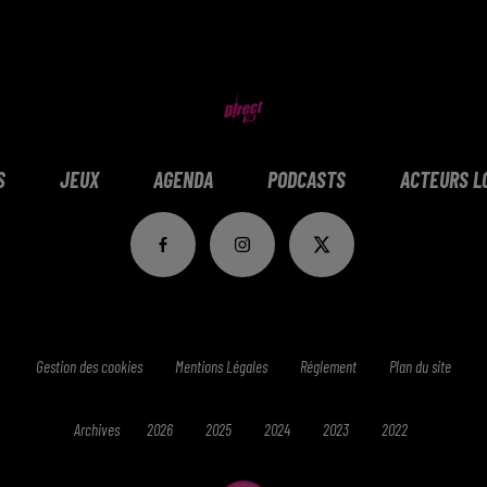
S
JEUX
AGENDA
PODCASTS
ACTEURS L
Gestion des cookies
Mentions Légales
Réglement
Plan du site
Archives
2026
2025
2024
2023
2022