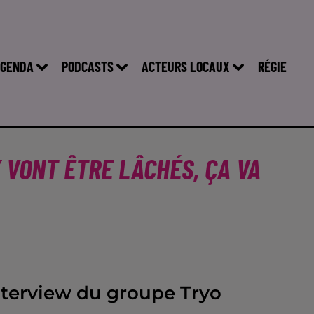
GENDA
PODCASTS
ACTEURS LOCAUX
RÉGIE
 VONT ÊTRE LÂCHÉS, ÇA VA
nterview du groupe Tryo