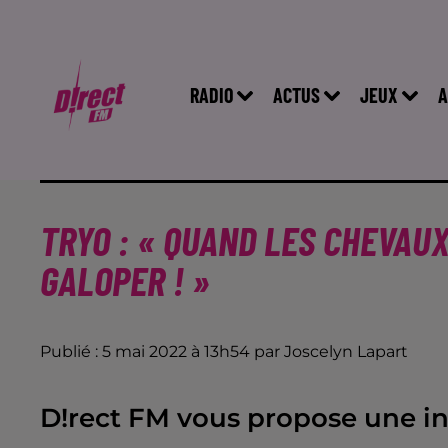
RADIO
ACTUS
JEUX
A
TRYO : « QUAND LES CHEVAUX
GALOPER ! »
Publié : 5 mai 2022 à 13h54 par Joscelyn Lapart
D!rect FM vous propose une i