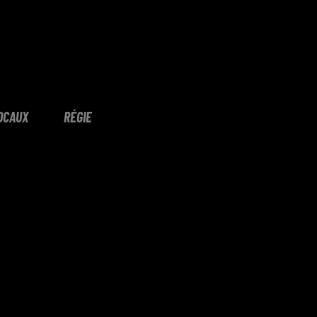
OCAUX
RÉGIE