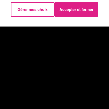
Gérer mes choix
Accepter et fermer