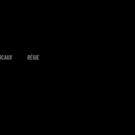
OCAUX
RÉGIE