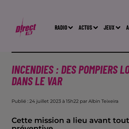
RADIO
ACTUS
JEUX
A
INCENDIES : DES POMPIERS L
DANS LE VAR
Publié : 24 juillet 2023 à 15h22 par Albin Teixeira
Cette mission a lieu avant tou
préventive.