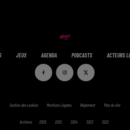
S
JEUX
AGENDA
PODCASTS
ACTEURS L
Gestion des cookies
Mentions Légales
Réglement
Plan du site
Archives
2026
2025
2024
2023
2022