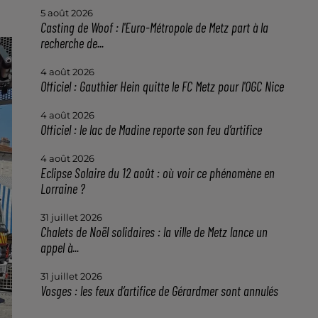
5 août 2026
Casting de Woof : l'Euro-Métropole de Metz part à la
recherche de...
4 août 2026
Officiel : Gauthier Hein quitte le FC Metz pour l'OGC Nice
4 août 2026
Officiel : le lac de Madine reporte son feu d’artifice
4 août 2026
Eclipse Solaire du 12 août : où voir ce phénomène en
Lorraine ?
31 juillet 2026
Chalets de Noël solidaires : la ville de Metz lance un
appel à...
31 juillet 2026
Vosges : les feux d’artifice de Gérardmer sont annulés