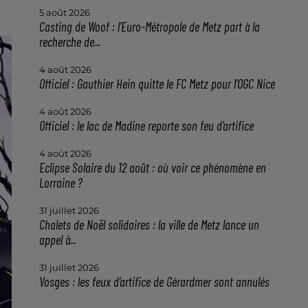
5 août 2026
Casting de Woof : l'Euro-Métropole de Metz part à la
recherche de...
4 août 2026
Officiel : Gauthier Hein quitte le FC Metz pour l'OGC Nice
4 août 2026
Officiel : le lac de Madine reporte son feu d’artifice
4 août 2026
Eclipse Solaire du 12 août : où voir ce phénomène en
Lorraine ?
31 juillet 2026
Chalets de Noël solidaires : la ville de Metz lance un
appel à...
31 juillet 2026
Vosges : les feux d’artifice de Gérardmer sont annulés