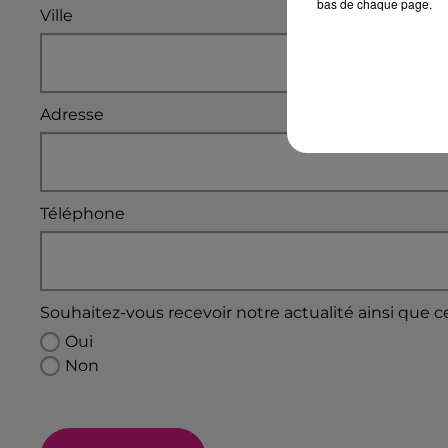
bas de chaque page.
Ville
Adresse
Téléphone
Souhaitez-vous recevoir notre actualité ainsi que c
Oui
Non