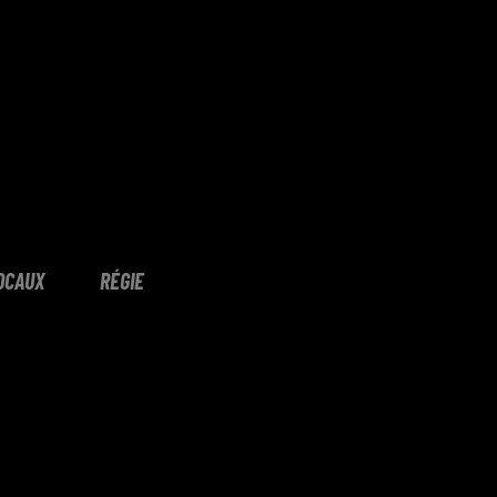
OCAUX
RÉGIE