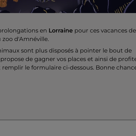
 prolongations en
Lorraine
pour ces vacances de
 zoo d'Amnéville.
animaux sont plus disposés à pointer le bout de
propose de gagner vos places et ainsi de profit
ut remplir le formulaire ci-dessous. Bonne chanc