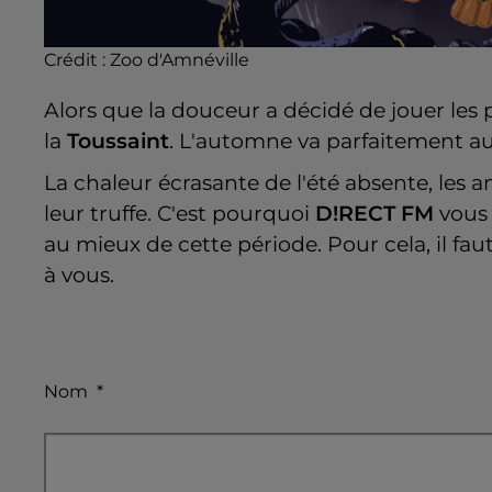
Crédit :
Zoo d'Amnéville
Alors que la douceur a décidé de jouer les
la
Toussaint
. L'automne va parfaitement au
La chaleur écrasante de l'été absente, les 
leur truffe. C'est pourquoi
D!RECT FM
vous 
au mieux de cette période. Pour cela, il fa
à vous.
Nom
*