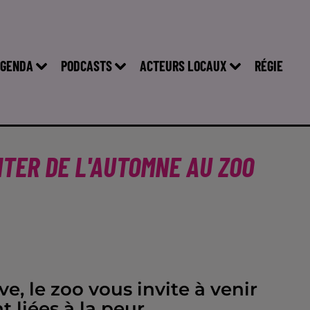
GENDA
PODCASTS
ACTEURS LOCAUX
RÉGIE
FITER DE L'AUTOMNE AU ZOO
, le zoo vous invite à venir
 liées à la peur .