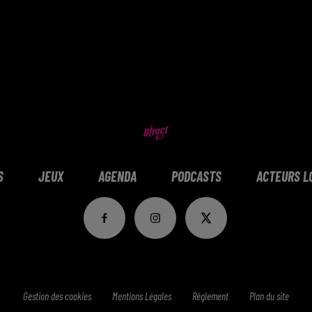
S
JEUX
AGENDA
PODCASTS
ACTEURS L
Gestion des cookies
Mentions Légales
Réglement
Plan du site