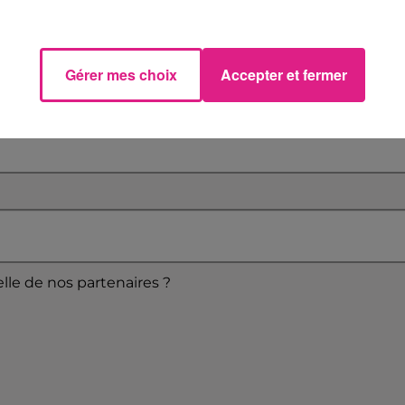
Gérer mes choix
Accepter et fermer
elle de nos partenaires ?