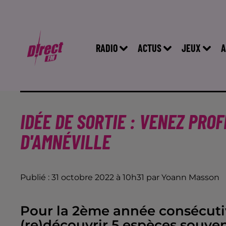
RADIO
ACTUS
JEUX
A
IDÉE DE SORTIE : VENEZ PRO
D'AMNÉVILLE
Publié : 31 octobre 2022 à 10h31 par Yoann Masson
Pour la 2ème année consécutive
(re)découvrir 5 espèces souvent