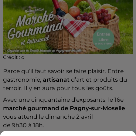
Crédit :
d
Parce qu’il faut savoir se faire plaisir.
Entre
gastronomie,
artisanat
d’art et produits du
terroir.
Il y en aura pour tous les goûts.
Avec une cinquantaine d’exposants, le 16e
marché gourmand de Pagny-sur-Moselle
vous attend le dimanche 2 avril
de
9h30
à
18h
.