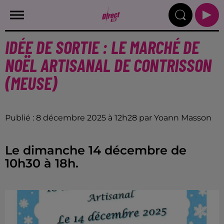
IDÉE DE SORTIE : LE MARCHÉ DE
NOËL ARTISANAL DE CONTRISSON
(MEUSE)
Publié : 8 décembre 2025 à 12h28 par Yoann Masson
Le dimanche 14 décembre de
10h30 à 18h.