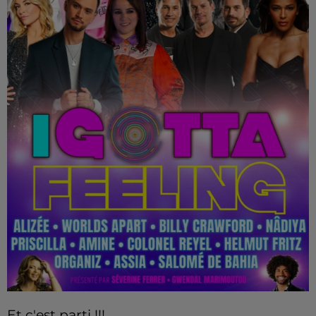
Et c'est parti !!!