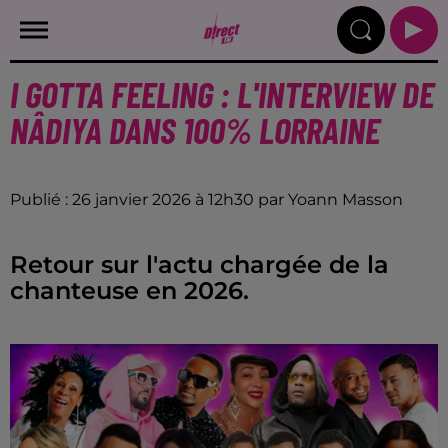
I GOTTA FEELING : L'INTERVIEW DE
NÂDIYA DANS 100% LORRAINE
Publié : 26 janvier 2026 à 12h30 par Yoann Masson
Retour sur l'actu chargée de la
chanteuse en 2026.