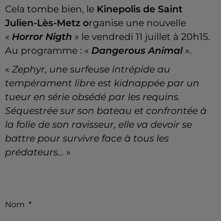
Cela tombe bien, le
Kinepolis de Saint
Julien-Lès-Metz o
rganise une nouvelle
«
Horror Nigth
» le vendredi 11 juillet à 20h15.
Au programme : «
Dangerous Animal
».
«
Zephyr, une surfeuse intrépide au
tempérament libre est kidnappée par un
tueur en série obsédé par les requins.
Séquestrée sur son bateau et confrontée à
la folie de son ravisseur, elle va devoir se
battre pour survivre face à tous les
prédateurs…
»
Nom
*