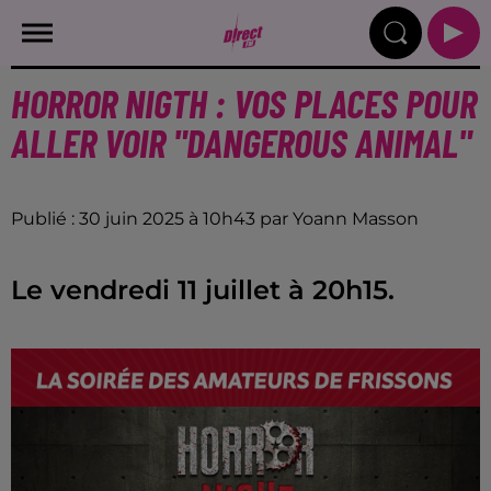
HORROR NIGTH : VOS PLACES POUR
ALLER VOIR "DANGEROUS ANIMAL"
Publié : 30 juin 2025 à 10h43 par Yoann Masson
Le vendredi 11 juillet à 20h15.