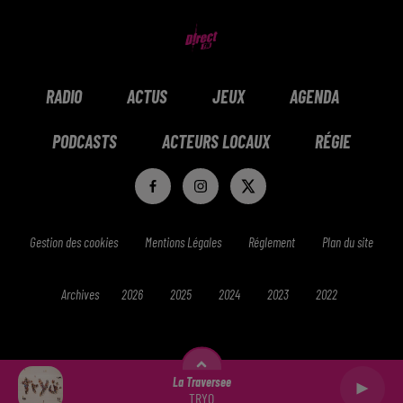
RADIO
ACTUS
JEUX
AGENDA
PODCASTS
ACTEURS LOCAUX
RÉGIE
Gestion des cookies
Mentions Légales
Réglement
Plan du site
Archives
2026
2025
2024
2023
2022
La Traversee
TRYO