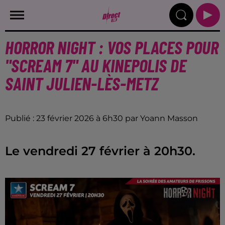
HORROR NIGHT : VOS PLACES POUR
"SCREAM 7" AU KINEPOLIS DE
SAINT JULIEN-LÈS-METZ
Publié : 23 février 2026 à 6h30 par Yoann Masson
Le vendredi 27 février à 20h30.