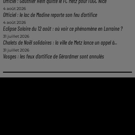
Officiel : Gauthier Hein quitte le FC Metz pour l'OGC Nice
4 août 2026
Officiel : le lac de Madine reporte son feu d’artifice
4 août 2026
Eclipse Solaire du 12 août : où voir ce phénomène en Lorraine ?
31 juillet 2026
Chalets de Noël solidaires : la ville de Metz lance un appel à...
31 juillet 2026
Vosges : les feux d’artifice de Gérardmer sont annulés