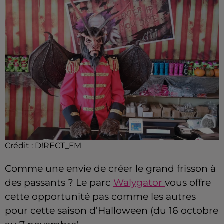
Crédit :
D!RECT_FM
Comme une envie de créer le grand frisson à
des passants ? Le parc
Walygator
vous offre
cette opportunité pas comme les autres
pour cette saison d’Halloween (du 16 octobre