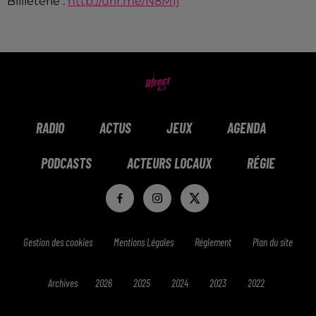
Billleterie :
http://urlr.me/N8M1j
RADIO
ACTUS
JEUX
AGENDA
PODCASTS
ACTEURS LOCAUX
RÉGIE
Gestion des cookies
Mentions Légales
Réglement
Plan du site
Archives
2026
2025
2024
2023
2022