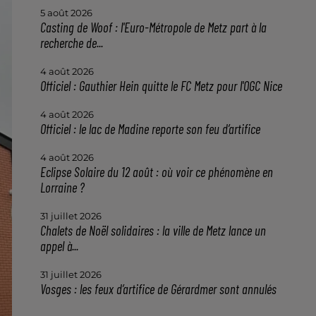
5 août 2026
Casting de Woof : l'Euro-Métropole de Metz part à la
recherche de...
4 août 2026
Officiel : Gauthier Hein quitte le FC Metz pour l'OGC Nice
4 août 2026
Officiel : le lac de Madine reporte son feu d’artifice
4 août 2026
Eclipse Solaire du 12 août : où voir ce phénomène en
Lorraine ?
31 juillet 2026
Chalets de Noël solidaires : la ville de Metz lance un
appel à...
31 juillet 2026
Vosges : les feux d’artifice de Gérardmer sont annulés