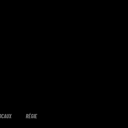
OCAUX
RÉGIE