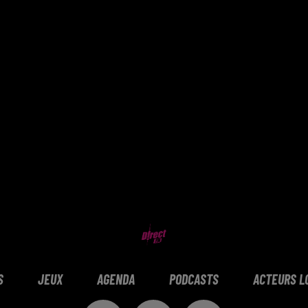
S
JEUX
AGENDA
PODCASTS
ACTEURS L