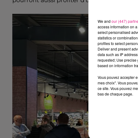
pourront aussi profiter d’une belle amplit
We and
our (447) partn
access information on a 
select personalised ad
statistics or combinatio
profiles to select person
Deliver and present adv
data such as IP address 
requested; Use precise g
based on information tra
Vous pouvez accepter en 
mes choix". Vous pouvez
ce site. Vous pouvez met
bas de chaque page.