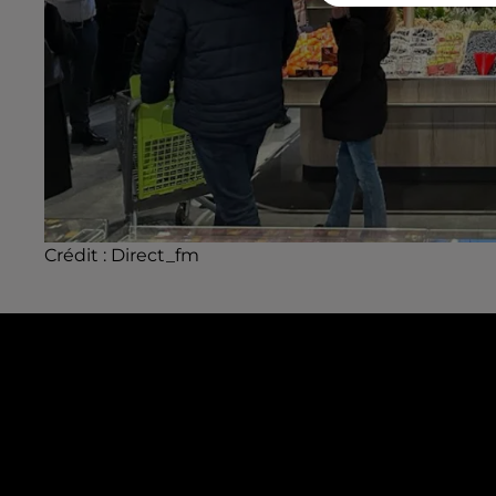
Crédit :
Direct_fm