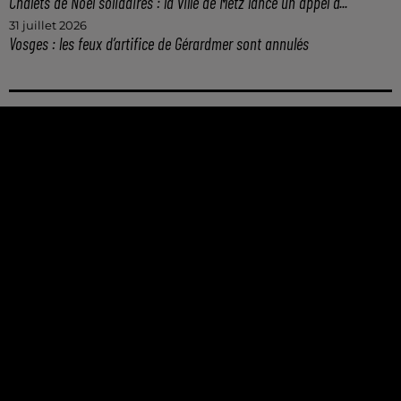
Chalets de Noël solidaires : la ville de Metz lance un appel à...
31 juillet 2026
Vosges : les feux d’artifice de Gérardmer sont annulés