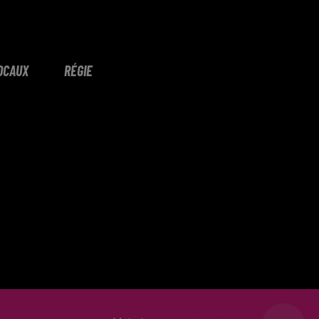
OCAUX
RÉGIE