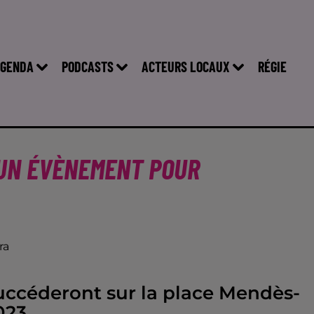
GENDA
PODCASTS
ACTEURS LOCAUX
RÉGIE
 UN ÉVÈNEMENT POUR
ra
succéderont sur la place Mendès-
023.