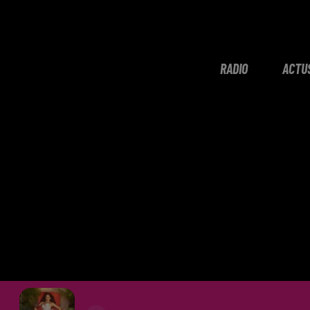
RADIO
ACTU