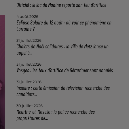
Officiel : le lac de Madine reporte son feu d’artifice
4 août 2026
Eclipse Solaire du 12 août : où voir ce phénomène en
Lorraine ?
31 juillet 2026
Chalets de Noël solidaires : la ville de Metz lance un
appel à...
31 juillet 2026
Vosges : les feux d’artifice de Gérardmer sont annulés
31 juillet 2026
Insolite : cette émission de télévision recherche des
candidats...
30 juillet 2026
Meurthe-et-Moselle : la police recherche des
propriétaires de...