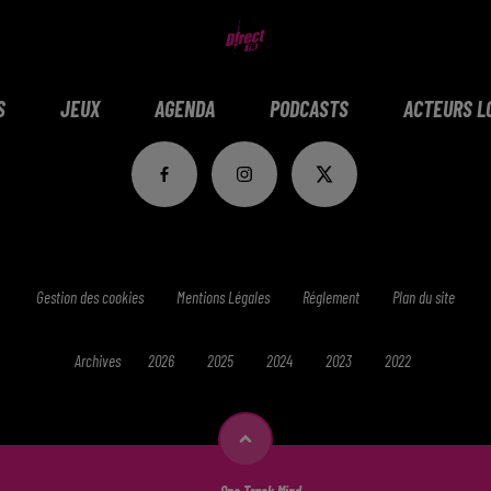
S
JEUX
AGENDA
PODCASTS
ACTEURS L
Gestion des cookies
Mentions Légales
Réglement
Plan du site
Archives
2026
2025
2024
2023
2022