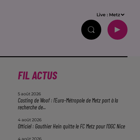
Live :
Metz
FIL ACTUS
5 août 2026
Casting de Woof : l'Euro-Métropole de Metz part à la
recherche de...
4 août 2026
Officiel : Gauthier Hein quitte le FC Metz pour l'OGC Nice
4 août 2026