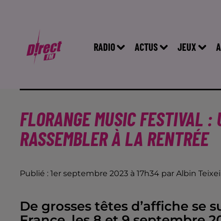
RADIO
ACTUS
JEUX
A
FLORANGE MUSIC FESTIVAL :
RASSEMBLER À LA RENTRÉE
Publié : 1er septembre 2023 à 17h34 par Albin Teixei
De grosses têtes d’affiche se 
France, les 8 et 9 septembre 2