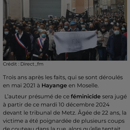
Crédit :
Direct_fm
Trois ans après les faits, qui se sont déroulés
en mai 2021 à
Hayange
en Moselle.
L’auteur présumé de ce
féminicide
sera jugé
à partir de ce mardi 10 décembre 2024
devant le tribunal de Metz. Âgée de 22 ans, la
victime a été poignardée de plusieurs coups
de couteau dans la rue, alors qu’elle tentait