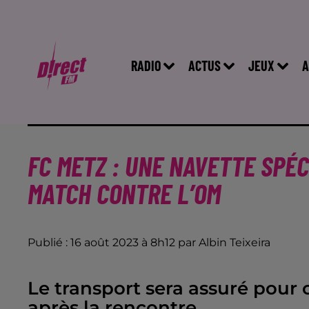
RADIO
ACTUS
JEUX
A
FC METZ : UNE NAVETTE SPÉC
MATCH CONTRE L’OM
Publié : 16 août 2023 à 8h12 par Albin Teixeira
Le transport sera assuré pour 
après la rencontre.