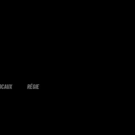
OCAUX
RÉGIE