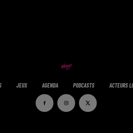
S
JEUX
AGENDA
PODCASTS
ACTEURS L