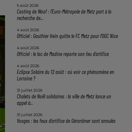
5 août 2026
Casting de Woof : l'Euro-Métropole de Metz part à la
recherche de...
4 août 2026
Officiel : Gauthier Hein quitte le FC Metz pour l'OGC Nice
4 août 2026
Officiel : le lac de Madine reporte son feu d’artifice
4 août 2026
Eclipse Solaire du 12 août : où voir ce phénomène en
Lorraine ?
31 juillet 2026
Chalets de Noël solidaires : la ville de Metz lance un
appel à...
31 juillet 2026
Vosges : les feux d’artifice de Gérardmer sont annulés