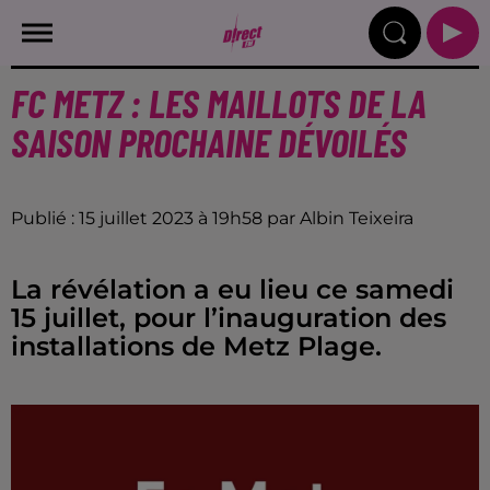
FC METZ : LES MAILLOTS DE LA
SAISON PROCHAINE DÉVOILÉS
Publié : 15 juillet 2023 à 19h58 par Albin Teixeira
La révélation a eu lieu ce samedi
15 juillet, pour l’inauguration des
installations de Metz Plage.