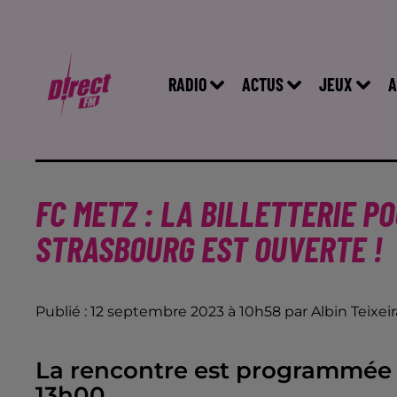
RADIO
ACTUS
JEUX
A
FC METZ : LA BILLETTERIE P
STRASBOURG EST OUVERTE !
Publié : 12 septembre 2023 à 10h58 par Albin Teixeir
La rencontre est programmée
13h00.