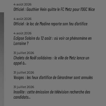
4 août 2026
Officiel : Gauthier Hein quitte le FC Metz pour l'OGC Nice
4 août 2026
Officiel : le lac de Madine reporte son feu d’artifice
4 août 2026
Eclipse Solaire du 12 août : où voir ce phénomène en
Lorraine ?
31 juillet 2026
Chalets de Noël solidaires : la ville de Metz lance un
appel à...
31 juillet 2026
Vosges : les feux d’artifice de Gérardmer sont annulés
31 juillet 2026
Insolite : cette émission de télévision recherche des
candidats...