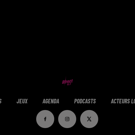
S
JEUX
AGENDA
PODCASTS
ACTEURS L