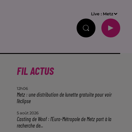
Live :
Metz
FIL ACTUS
12h06
Metz : une distribution de lunette gratuite pour voir
l’éclipse
5 août 2026
Casting de Woof : l'Euro-Métropole de Metz part à la
recherche de...