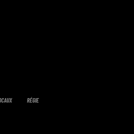
OCAUX
RÉGIE