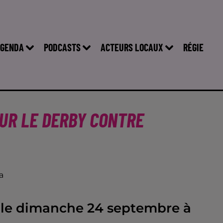
GENDA
PODCASTS
ACTEURS LOCAUX
RÉGIE
OUR LE DERBY CONTRE
a
 le dimanche 24 septembre à