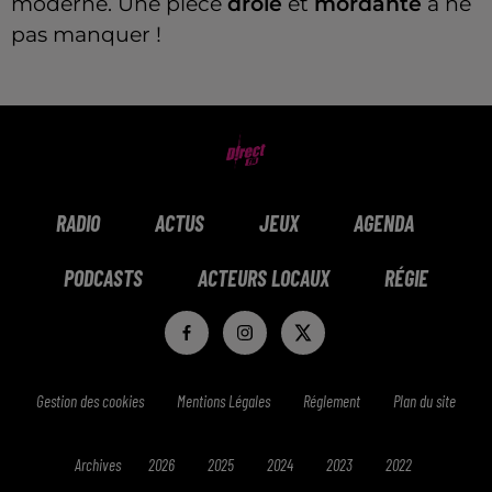
moderne. Une pièce
drôle
et
mordante
à ne
pas manquer !
RADIO
ACTUS
JEUX
AGENDA
PODCASTS
ACTEURS LOCAUX
RÉGIE
Gestion des cookies
Mentions Légales
Réglement
Plan du site
Archives
2026
2025
2024
2023
2022