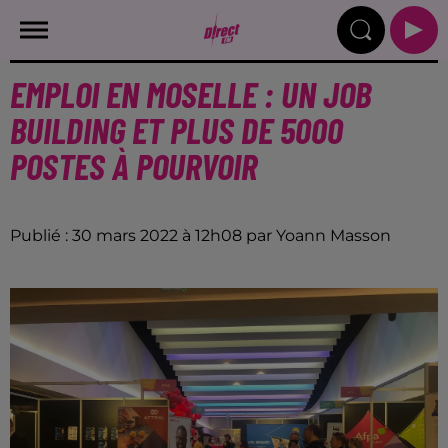
EMPLOI EN MOSELLE : UN JOB
BUILDING ET PLUS DE 5000
POSTES À POURVOIR
Publié : 30 mars 2022 à 12h08 par Yoann Masson