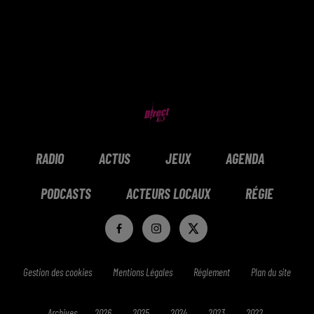
RADIO
ACTUS
JEUX
AGENDA
PODCASTS
ACTEURS LOCAUX
RÉGIE
Gestion des cookies
Mentions Légales
Réglement
Plan du site
Archives
2026
2025
2024
2023
2022