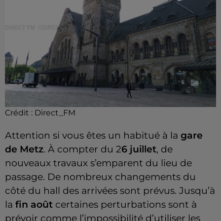
Crédit : Direct_FM
Attention si vous êtes un habitué à la
gare
de Metz
. À compter du 2
6 juillet
, de
nouveaux travaux s’emparent du lieu de
passage. De nombreux changements du
côté du hall des arrivées sont prévus. Jusqu’à
la
fin août
certaines perturbations sont à
prévoir comme l’impossibilité d’utiliser les