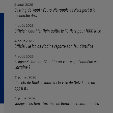
5 août 2026
Casting de Woof : l'Euro-Métropole de Metz part à la
recherche de...
4 août 2026
Officiel : Gauthier Hein quitte le FC Metz pour l'OGC Nice
4 août 2026
Officiel : le lac de Madine reporte son feu d’artifice
4 août 2026
Eclipse Solaire du 12 août : où voir ce phénomène en
Lorraine ?
31 juillet 2026
Chalets de Noël solidaires : la ville de Metz lance un
appel à...
31 juillet 2026
Vosges : les feux d’artifice de Gérardmer sont annulés