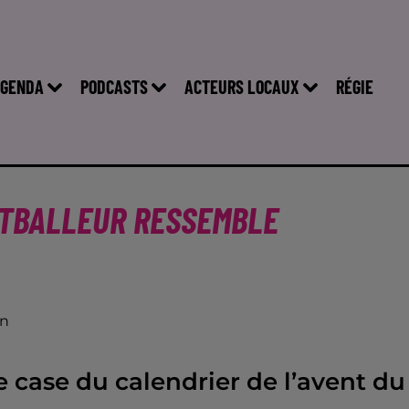
GENDA
PODCASTS
ACTEURS LOCAUX
RÉGIE
OOTBALLEUR RESSEMBLE
on
e case du calendrier de l’avent du