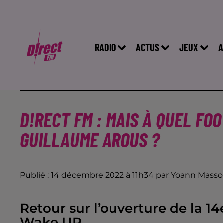
RADIO
ACTUS
JEUX
A
D!RECT FM : MAIS À QUEL F
GUILLAUME AROUS ?
Publié : 14 décembre 2022 à 11h34 par Yoann Mass
Retour sur l’ouverture de la 14
Wake UP