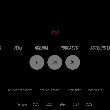
S
JEUX
AGENDA
PODCASTS
ACTEURS L
Gestion des cookies
Mentions Légales
Réglement
Plan du site
Archives
2026
2025
2024
2023
2022