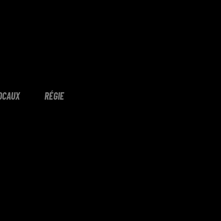
OCAUX
RÉGIE